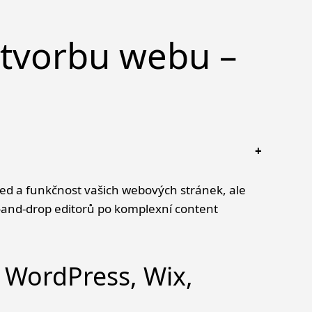
 tvorbu webu –
hled a funkčnost vašich webových stránek, ale
g-and-drop editorů po komplexní content
 WordPress, Wix,