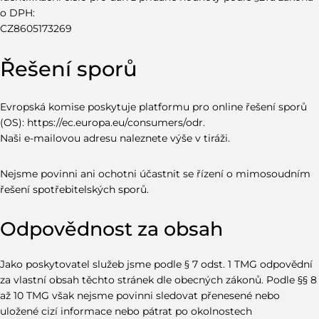
o DPH:
CZ8605173269
Řešení sporů
Evropská komise poskytuje platformu pro online řešení sporů
(OS):
https://ec.europa.eu/consumers/odr
.
Naši e-mailovou adresu naleznete výše v tiráži.
Nejsme povinni ani ochotni účastnit se řízení o mimosoudním
řešení spotřebitelských sporů.
Odpovědnost za obsah
Jako poskytovatel služeb jsme podle § 7 odst. 1 TMG odpovědní
za vlastní obsah těchto stránek dle obecných zákonů. Podle §§ 8
až 10 TMG však nejsme povinni sledovat přenesené nebo
uložené cizí informace nebo pátrat po okolnostech