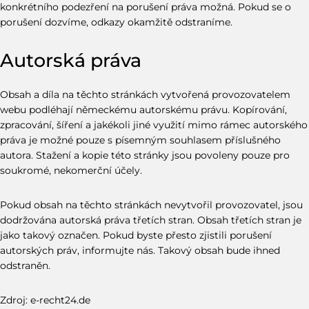
konkrétního podezření na porušení práva možná. Pokud se o
porušení dozvíme, odkazy okamžitě odstraníme.
Autorská práva
Obsah a díla na těchto stránkách vytvořená provozovatelem
webu podléhají německému autorskému právu. Kopírování,
zpracování, šíření a jakékoli jiné využití mimo rámec autorského
práva je možné pouze s písemným souhlasem příslušného
autora. Stažení a kopie této stránky jsou povoleny pouze pro
soukromé, nekomerční účely.
Pokud obsah na těchto stránkách nevytvořil provozovatel, jsou
dodržována autorská práva třetích stran. Obsah třetích stran je
jako takový označen. Pokud byste přesto zjistili porušení
autorských práv, informujte nás. Takový obsah bude ihned
odstraněn.
Zdroj:
e-recht24.de