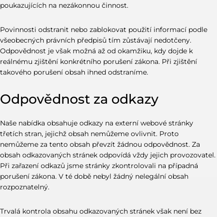
poukazujících na nezákonnou činnost.
Povinnosti odstranit nebo zablokovat použití informací podle
všeobecných právních předpisů tím zůstávají nedotčeny.
Odpovědnost je však možná až od okamžiku, kdy dojde k
reálnému zjištění konkrétního porušení zákona. Při zjištění
takového porušení obsah ihned odstraníme.
Odpovědnost za odkazy
Naše nabídka obsahuje odkazy na externí webové stránky
třetích stran, jejichž obsah nemůžeme ovlivnit. Proto
nemůžeme za tento obsah převzít žádnou odpovědnost. Za
obsah odkazovaných stránek odpovídá vždy jejich provozovatel.
Při zařazení odkazů jsme stránky zkontrolovali na případná
porušení zákona. V té době nebyl žádný nelegální obsah
rozpoznatelný.
Trvalá kontrola obsahu odkazovaných stránek však není bez