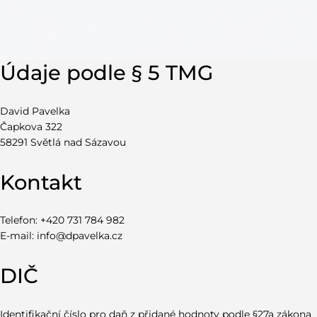
Údaje podle § 5 TMG
David Pavelka
Čapkova 322
58291 Světlá nad Sázavou
Kontakt
Telefon: +420 731 784 982
E-mail:
info@dpavelka.cz
DIČ
Identifikační číslo pro daň z přidané hodnoty podle §27a zákona