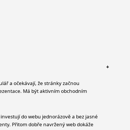
mulář a očekávají, že stránky začnou
prezentace. Má být aktivním obchodním
o investují do webu jednorázově a bez jasné
klienty. Přitom dobře navržený web dokáže