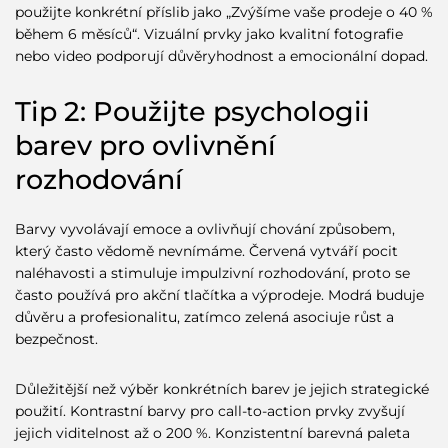
použijte konkrétní příslib jako „Zvýšíme vaše prodeje o 40 %
během 6 měsíců“. Vizuální prvky jako kvalitní fotografie
nebo video podporují důvěryhodnost a emocionální dopad.
Tip 2: Použijte psychologii
barev pro ovlivnění
rozhodování
Barvy vyvolávají emoce a ovlivňují chování způsobem,
který často vědomě nevnímáme. Červená vytváří pocit
naléhavosti a stimuluje impulzivní rozhodování, proto se
často používá pro akční tlačítka a výprodeje. Modrá buduje
důvěru a profesionalitu, zatímco zelená asociuje růst a
bezpečnost.
Důležitější než výběr konkrétních barev je jejich strategické
použití. Kontrastní barvy pro call-to-action prvky zvyšují
jejich viditelnost až o 200 %. Konzistentní barevná paleta