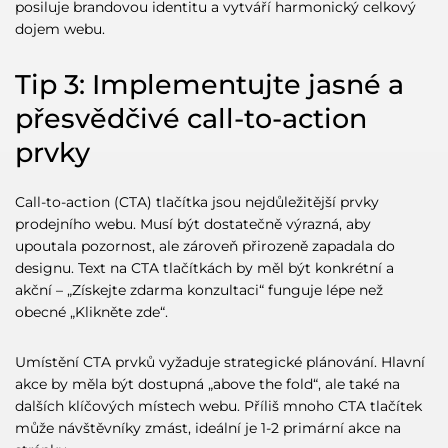
posiluje brandovou identitu a vytváří harmonický celkový
dojem webu.
Tip 3: Implementujte jasné a
přesvědčivé call-to-action
prvky
Call-to-action (CTA) tlačítka jsou nejdůležitější prvky
prodejního webu. Musí být dostatečně výrazná, aby
upoutala pozornost, ale zároveň přirozeně zapadala do
designu. Text na CTA tlačítkách by měl být konkrétní a
akční – „Získejte zdarma konzultaci“ funguje lépe než
obecné „Klikněte zde“.
Umístění CTA prvků vyžaduje strategické plánování. Hlavní
akce by měla být dostupná „above the fold“, ale také na
dalších klíčových místech webu. Příliš mnoho CTA tlačítek
může návštěvníky zmást, ideální je 1-2 primární akce na