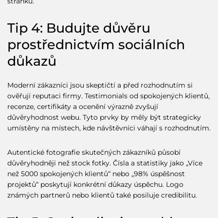
stránku.
Tip 4: Budujte důvěru
prostřednictvím sociálních
důkazů
Moderní zákazníci jsou skeptičtí a před rozhodnutím si
ověřují reputaci firmy. Testimonials od
spokojených klientů
,
recenze, certifikáty a ocenění výrazně zvyšují
důvěryhodnost webu. Tyto prvky by měly být strategicky
umístěny na místech, kde návštěvníci váhají s rozhodnutím.
Autentické fotografie skutečných zákazníků působí
důvěryhodněji než stock fotky. Čísla a statistiky jako „Více
než 5000 spokojených klientů“ nebo „98% úspěšnost
projektů“ poskytují konkrétní důkazy úspěchu. Logo
známých partnerů nebo klientů také posiluje credibilitu.